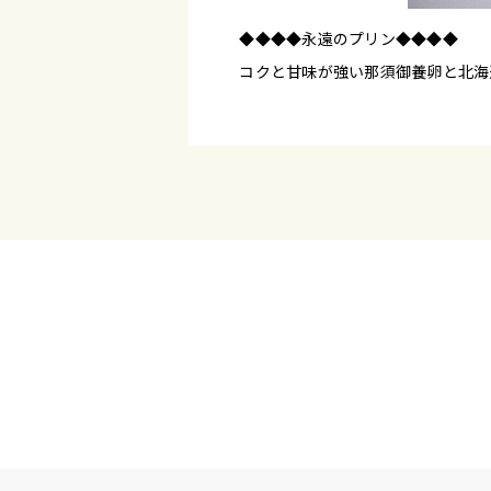
◆◆◆◆永遠のプリン◆◆◆◆
コクと甘味が強い那須御養卵と北海