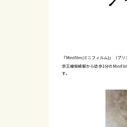
『Minifilm(ミニフィルム)』（
京王線柴崎駅から徒歩1分のMini
す