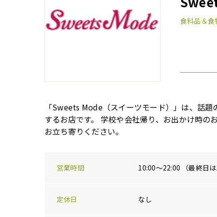
Swee
食料品＆食
「Sweets Mode（スイーツモード）」は、
するお店です。 学校や会社帰り、お出かけ時の
お立ち寄りください。
営業時間
10:00～22:00 （最終日
定休日
なし