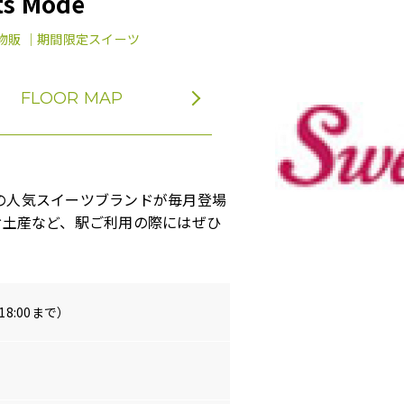
ts Mode
物販 ｜期間限定スイーツ
FLOOR MAP
話題の人気スイーツブランドが毎月登場
お土産など、駅ご利用の際にはぜひ
は18:00まで）