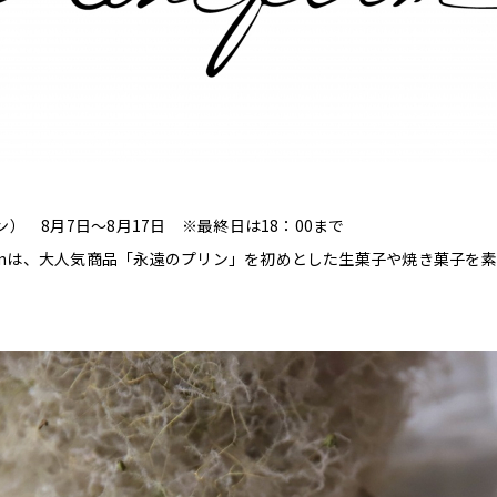
プリン） 8月7日～8月17日 ※最終日は18：00まで
filmは、大人気商品「永遠のプリン」を初めとした生菓子や焼き菓子
。