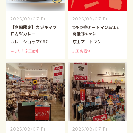
2026/08/07 Fri.
2026/08/07 Fri.
【期間限定】カジキマグ
✨✨✨🉐アートマンSALE
ロカツカレー
開催🉐✨✨✨
カレーショップC&C
京王アートマン
ぷらりと京王府中
京王高幡SC
2026/08/07 Fri.
2026/08/07 Fri.