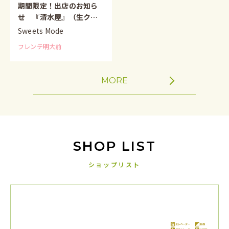
期間限定！出店のお知ら
せ 『清水屋』（生クリ
ームパン）
Sweets Mode
フレンテ明大前
MORE
SHOP LIST
ショップリスト