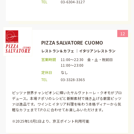
TEL
03-6304-3127
12
PIZZA SALVATORE CUOMO
レストラン＆カフェ ｜イタリアンレストラン
営業時間
11:00～22:30 金・土・祝前日
11:00～23:00
定休日
なし
TEL
03-3328-3365
ピッツァ世界チャンピオンに輝いたサルヴァトーレ・クオモがプロ
デュース。本場ナポリのレシピと新鮮素材で焼き上げる薪窯ピッツ
ァは逸品です。ワインとイタリア料理を味わう本格ディナーから気
軽なカフェまでT.P.O.に合わせてお楽しみいただけます。
※2025年10月1日より、京王ポイント利用可能