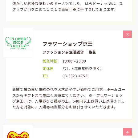
懐かしい素朴な味わいのドーナツでした。 はらドーナッツは、ス
タッフが心をこめて１つ１つ毎日丁寧に手作りしております。
3
フラワーショップ京王
ファッション＆生活雑貨 ｜生花
営業時間
10:00～20:00
定休日
なし（年末年始を除く）
TEL
03-3323-4753
新鮮で質の良い季節の花をお求めやすい価格でご用意。ホームユー
スからギフトまで幅広くお役立てください。 ※「フラワーショッ
プ京王」は、入場券をご提示の上、540円以上お買い上げ頂きまし
た方を対象に、入場券相当額分をお値引させていただきます。
4