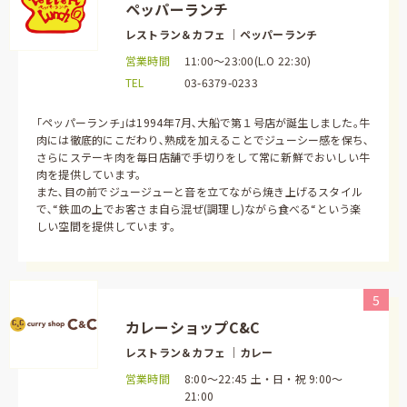
ペッパーランチ
レストラン＆カフェ ｜ペッパーランチ
営業時間
11:00～23:00(L.O 22:30)
TEL
03-6379-0233
｢ペッパーランチ｣は1994年7月､大船で第１号店が誕生しました｡牛
肉には徹底的にこだわり､熟成を加えることでジューシー感を保ち､
さらにステーキ肉を毎日店舗で手切りをして常に新鮮でおいしい牛
肉を提供しています。
また､目の前でジュージューと音を立てながら焼き上げるスタイル
で､“鉄皿の上でお客さま自ら混ぜ(調理し)ながら食べる“という楽
しい空間を提供しています｡
5
カレーショップC&C
レストラン＆カフェ ｜カレー
営業時間
8:00～22:45 土・日・祝 9:00～
21:00