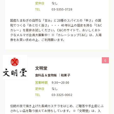
定休日
なし
TEL
03-5355-3728
国産たまねぎの自然な「甘み」と28種のスパイスの「辛さ」の調
和でつくる「あと引く旨さ」・・・ 40年以上の歴史を誇る「C&C
カレー」を是非お試しください。C&Cのサイトで、おいしくおト
クなメルマガ会員大募集中！ ※「カレーショップC&C」は、入場
券をお買い求めの上、ご利用願います。
6
文明堂
食料品＆食物販 ｜和菓子
営業時間
9:30～20:00
定休日
なし
TEL
03-3325-0002
伝統の技で焼き上げた長崎カステラをはじめ、ご贈答や手土産にふ
さわしい品を取り揃えてお待ちしています。 ※「文明堂」は、入