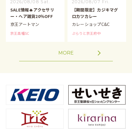
2026/08/08 Sat.
2026/08/07 Fri.
SALE情報🔥アクセサリ
【期間限定】カジキマグ
ー・ヘア雑貨20％OFF
ロカツカレー
京王アートマン
カレーショップC&C
京王高幡SC
ぷらりと京王府中
MORE