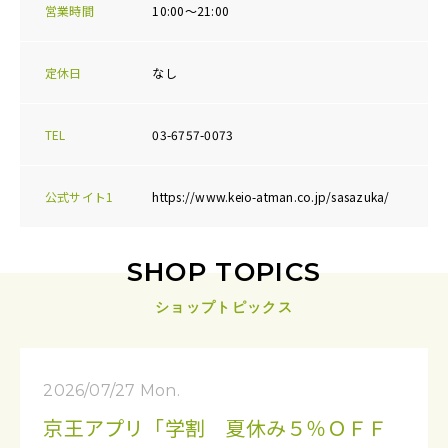
営業時間
10:00～21:00
定休日
なし
TEL
03-6757-0073
公式サイト1
https://www.keio-atman.co.jp/sasazuka/
SHOP TOPICS
ショップトピックス
2026/07/27 Mon.
京王アプリ「学割 夏休み５％ＯＦＦ