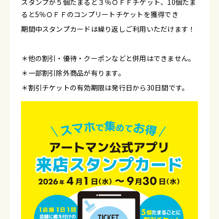
スタンプが５個たまると３％ＯＦＦチケット、10個たま
ると5％ＯＦＦのコンプリートチケットを獲得でき
期間中スタンプカードは繰り返しご利用いただけます！
＊他の割引・優待・クーポンなどと併用はできません。
＊一部割引除外商品が有ります。
＊割引チケットの有効期限は発行日から30日間です。