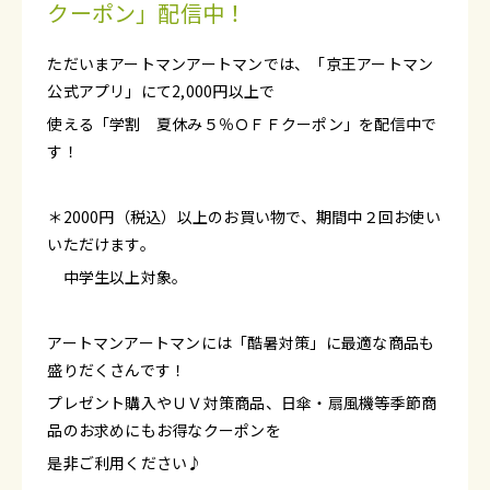
クーポン」配信中！
ただいまアートマンアートマンでは、「京王アートマン
公式アプリ」にて2,000円以上で
使える「学割 夏休み５％ＯＦＦクーポン」を配信中で
す！
＊2000円（税込）以上のお買い物で、期間中２回お使い
いただけます。
中学生以上対象。
アートマンアートマンには「酷暑対策」に最適な商品も
盛りだくさんです！
プレゼント購入やＵＶ対策商品、日傘・扇風機等季節商
品のお求めにもお得なクーポンを
是非ご利用ください♪