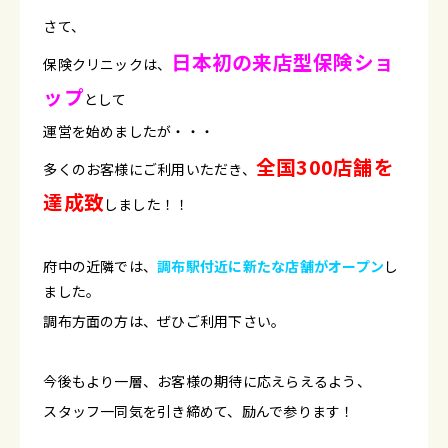
さて、
日本初の来店型保険ショ
保険クリニックは、
ップ
として
運営を始めましたが・・・
全国300店舗を
多くのお客様にご利用いただき、
達成致
しました！！
府中の近隣では、
調布駅付近に新たな店舗がオープン
し
ました。
調布方面の方は、ぜひご利用下さい。
今後もより一層、お客様の期待に応えらえるよう、
スタッフ一同気を引き締めて、励んで参ります！