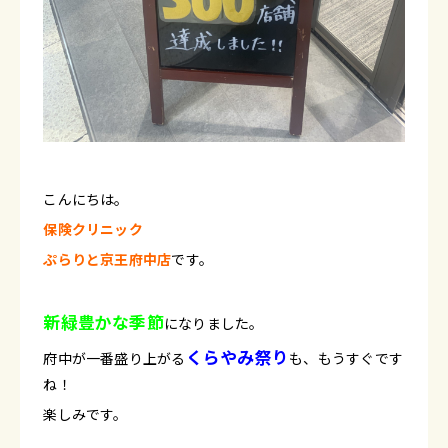
こんにちは。
保険クリニック
ぷらりと京王府中店
です。
新緑豊かな季節
になりました。
くらやみ祭り
府中が一番盛り上がる
も、もうすぐです
ね！
楽しみです。