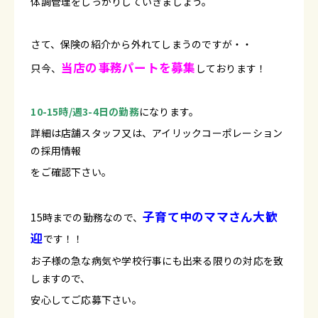
体調管理をしっかりしていきましょう。
さて、保険の紹介から外れてしまうのですが・・
当店の事務パートを募集
只今、
しております！
10-15時/週3-4日の勤務
になります。
詳細は店舗スタッフ又は、アイリックコーポレーション
の採用情報
をご確認下さい。
子育て中のママさん大歓
15時までの勤務なので、
迎
です！！
お子様の急な病気や学校行事にも出来る限りの対応を致
しますので、
安心してご応募下さい。