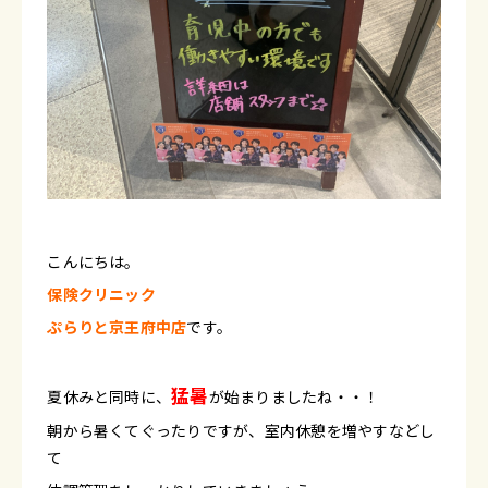
こんにちは。
保険クリニック
ぷらりと京王府中店
です。
猛暑
夏休みと同時に、
が始まりましたね・・！
朝から暑くてぐったりですが、室内休憩を増やすなどし
て