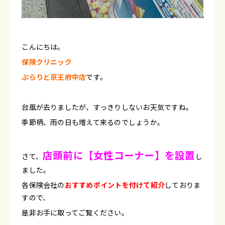
こんにちは。
保険クリニック
ぷらりと京王府中店
です。
台風が去りましたが、すっきりしないお天気ですね。
季節柄、雨の日も増えて来るのでしょうか。
店頭前に【女性コーナー】を設置
さて、
し
ました。
各保険会社の
おすすめポイントを付けて紹介
しておりま
すので、
是非お手に取ってご覧ください。