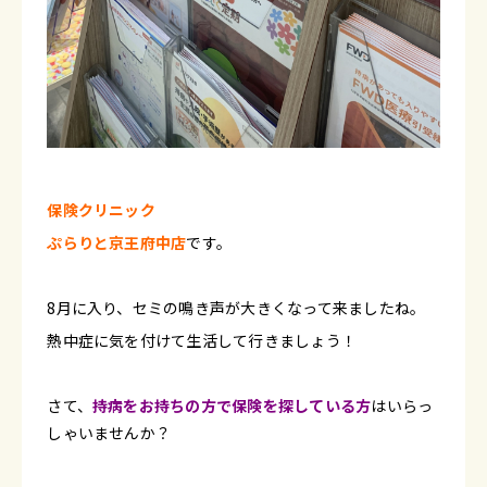
保険クリニック
ぷらりと京王府中店
です。
8月に入り、セミの鳴き声が大きくなって来ましたね。
熱中症に気を付けて生活して行きましょう！
さて、
持病をお持ちの方で保険を探している方
はいらっ
しゃいませんか？