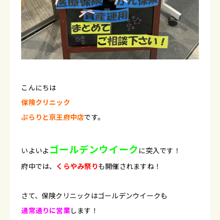
こんにちは
保険クリニック
ぷらりと京王府中店
です。
ゴールデンウイーク
いよいよ
に突入です！
府中では、
くらやみ祭り
も開催されますね！
さて、保険クリニックはゴールデンウイークも
通常通りに営業
します！