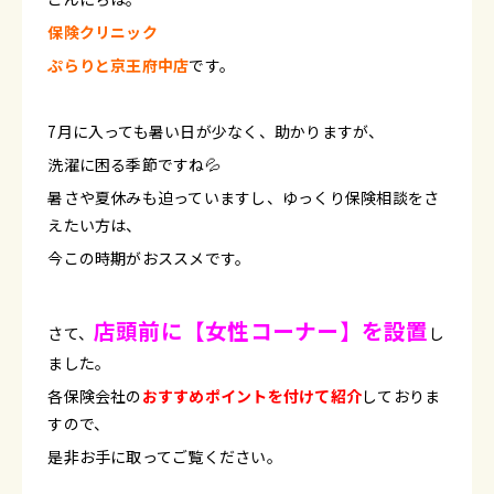
保険クリニック
ぷらりと京王府中店
です。
7月に入っても暑い日が少なく、助かりますが、
洗濯に困る季節ですね💦
暑さや夏休みも迫っていますし、ゆっくり保険相談をさ
えたい方は、
今この時期がおススメです。
店頭前に【女性コーナー】を設置
さて、
し
ました。
各保険会社の
おすすめポイントを付けて紹介
しておりま
すので、
是非お手に取ってご覧ください。