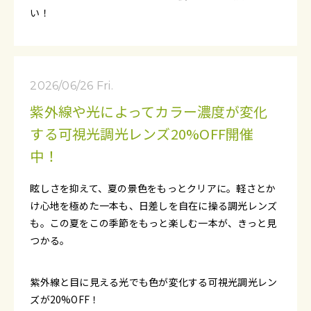
い！
2026/06/26 Fri.
紫外線や光によってカラー濃度が変化
する可視光調光レンズ20%OFF開催
中！
眩しさを抑えて、夏の景色をもっとクリアに。軽さとか
け心地を極めた一本も、日差しを自在に操る調光レンズ
も。この夏をこの季節をもっと楽しむ一本が、きっと見
つかる。
紫外線と目に見える光でも色が変化する可視光調光レン
ズが20%OFF！