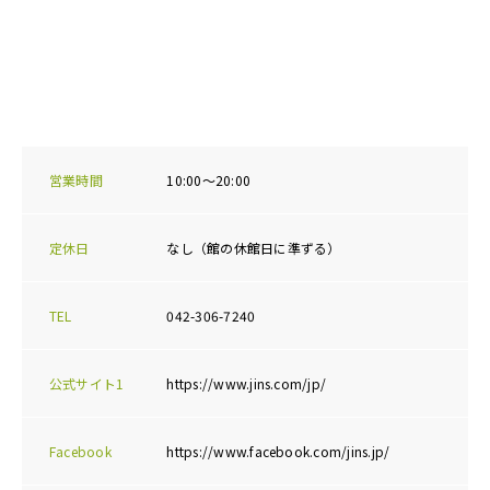
営業時間
10:00～20:00
定休日
なし（館の休館日に準ずる）
TEL
042-306-7240
公式サイト1
https://www.jins.com/jp/
Facebook
https://www.facebook.com/jins.jp/