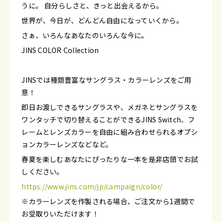
うに。 自分らしさと、きっと出会えるから。
世界が、今日が、どんどん自由になっていくから。
さぁ、いろんなあなたのいろんな今に。
JINS COLOR Collection
JINSでは種類豊富なサングラス・カラーレンズをご用
意！
即日お渡しできるサングラスや、メガネとサングラスを
ワンタッチで切り替えることができるJINS Switch、フ
レームとレンズカラーを自由に組み合わせられるオプシ
ョンカラーレンズなどなど。
春夏を楽しむあなたにぴったりな一本を是非店頭でお試
しください。
https://www.jins.com/jp/campaign/color/
※カラーレンズを作製される場合、ご注文から1週間で
お受取りいただけます！