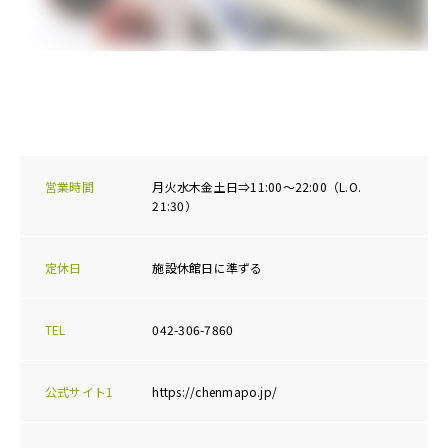
営業時間
月火水木金土日⇒11:00～22:00（L.O.
21:30）
定休日
施設休館日に準ずる
TEL
042-306-7860
公式サイト1
https://chenmapo.jp/