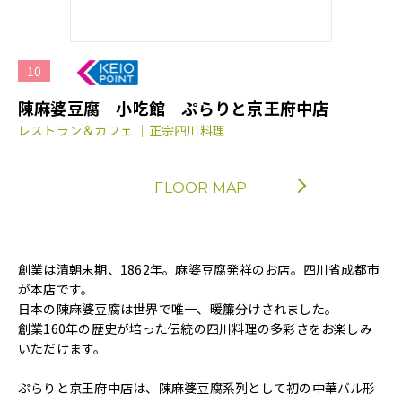
10
陳麻婆豆腐 小吃館 ぷらりと京王府中店
レストラン＆カフェ ｜正宗四川料理
FLOOR MAP
創業は清朝末期、1862年。麻婆豆腐発祥のお店。四川省成都市
が本店です。
日本の陳麻婆豆腐は世界で唯一、暖簾分けされました。
創業160年の歴史が培った伝統の四川料理の多彩さをお楽しみ
いただけます。
ぷらりと京王府中店は、陳麻婆豆腐系列として初の中華バル形