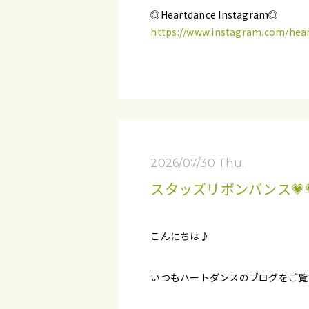
◎Heartdance Instagram◎
https://www.instagram.com/hear
2026/07/30 Thu.
スタッズリボンバンス💗
こんにちは♪
いつもハートダンスのブログをご覧