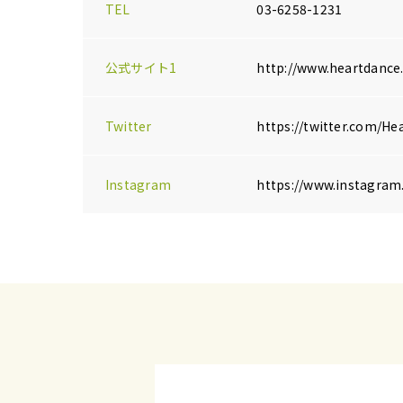
TEL
03-6258-1231
公式サイト1
http://www.heartdance.
Twitter
https://twitter.com/H
Instagram
https://www.instagram