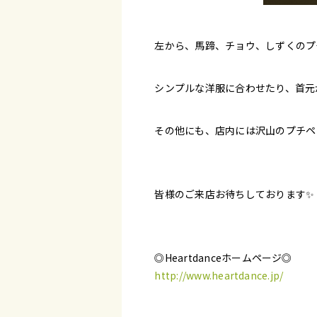
左から、馬蹄、チョウ、しずくのプ
シンプルな洋服に合わせたり、首元
その他にも、店内には沢山のプチペ
皆様のご来店お待ちしております✨️
◎Heartdanceホームページ◎
http://www.heartdance.jp/