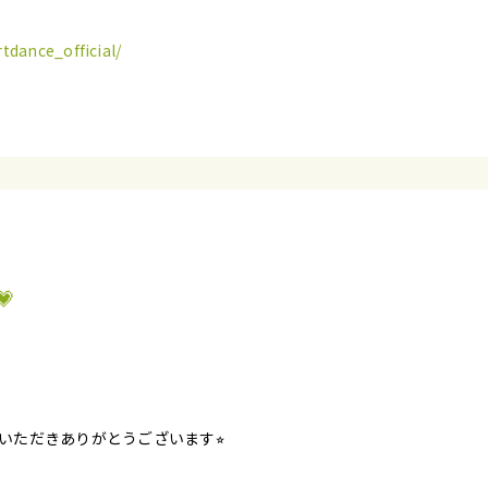
tdance_official/

いただきありがとうございます⭐︎