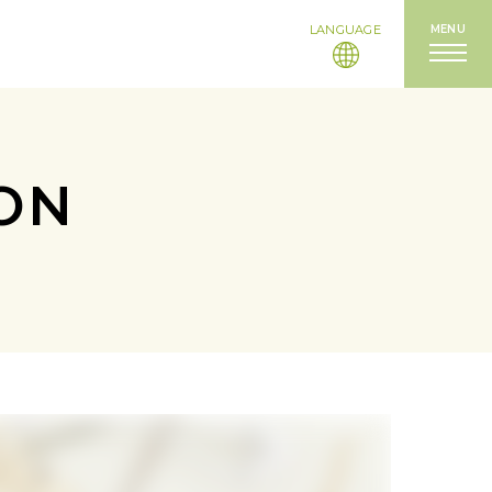
LANGUAGE
MENU
ON