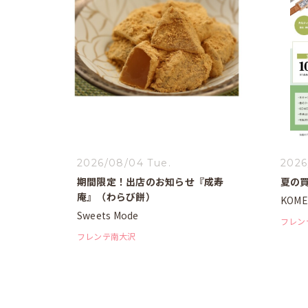
2026/08/04 Tue.
2026
期間限定！出店のお知らせ『成寿
夏の
庵』（わらび餅）
KOME
Sweets Mode
フレン
フレンテ南大沢