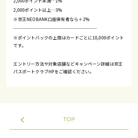
2,000ポイント未満…1%
2,000ポイント以上…3%
※京王NEOBANK口座保有者なら＋2%
───────────────────
※ポイントバックの上限はカードごとに10,000ポイント
です。
エントリー方法や対象店舗などキャンペーン詳細は京王
パスポートクラブHPをご確認ください。
TOP