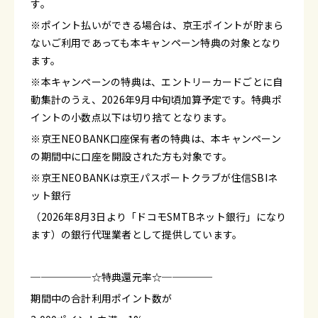
す。
※ポイント払いができる場合は、京王ポイントが貯まら
ないご利用であっても本キャンペーン特典の対象となり
ます。
※本キャンペーンの特典は、エントリーカードごとに自
動集計のうえ、2026年9月中旬頃加算予定です。特典ポ
イントの小数点以下は切り捨てとなります。
※京王NEOBANK口座保有者の特典は、本キャンペーン
の期間中に口座を開設された方も対象です。
※京王NEOBANKは京王パスポートクラブが住信SBIネ
ット銀行
（2026年8月3日より「ドコモSMTBネット銀行」になり
ます）の銀行代理業者として提供しています。
──────☆特典還元率☆─────
期間中の合計利用ポイント数が