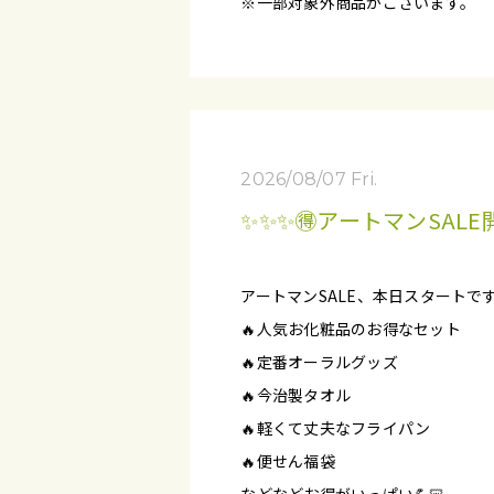
※一部対象外商品がございます。
2026/08/07 Fri.
✨✨✨🉐アートマンSALE
アートマンSALE、本日スタートです
🔥人気お化粧品のお得なセット
🔥定番オーラルグッズ
🔥今治製タオル
🔥軽くて丈夫なフライパン
🔥便せん福袋