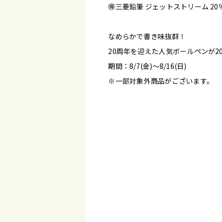
🉐三菱鉛筆 ジェットストリーム 2
なめらかで書き味抜群！
20周年を迎えた人気ボールペンが20
期間：8/7(金)～8/16(日)
※一部対象外商品がございます。