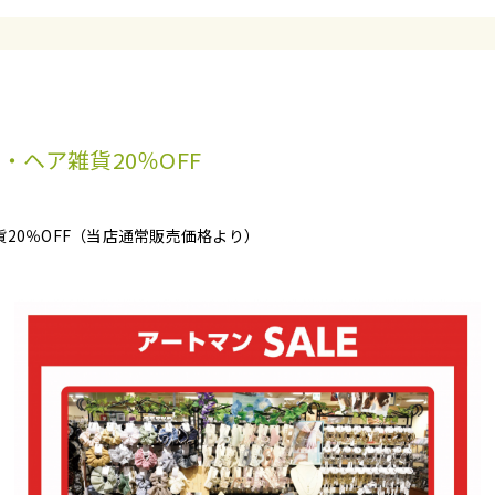
ー・ヘア雑貨20％OFF
貨20％OFF（当店通常販売価格より）