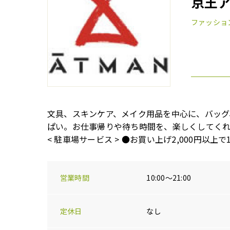
京王
ファッショ
文具、スキンケア、メイク用品を中心に、バッグ
ぱい。お仕事帰りや待ち時間を、楽しくしてく
< 駐車場サービス > ●お買い上げ2,000円以上で
営業時間
10:00～21:00
定休日
なし