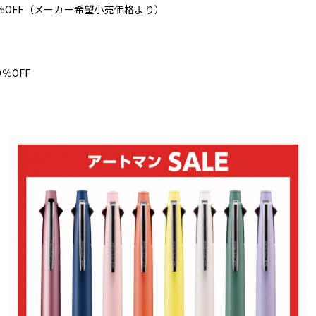
0％OFF（メーカー希望小売価格より）
％OFF