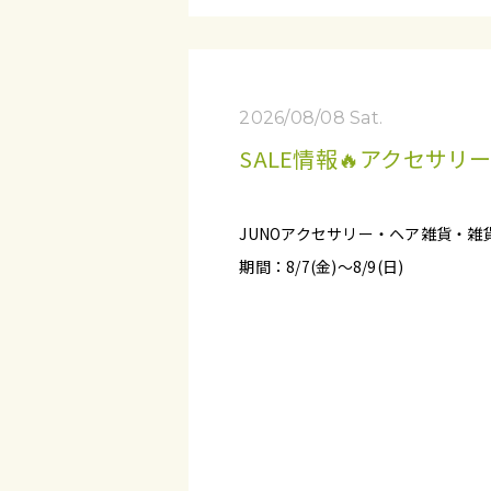
2026/08/08 Sat.
SALE情報🔥アクセサリ
JUNOアクセサリー・ヘア雑貨・雑
期間：8/7(金)～8/9(日)