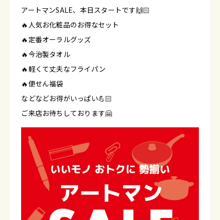
アートマンSALE、本日スタートです🙌🏻
🔥人気お化粧品のお得なセット
🔥定番オーラルグッズ
🔥今治製タオル
🔥軽くて丈夫なフライパン
🔥便せん福袋
などなどお得がいっぱい💪🏻
ご来店お待ちしております🤗