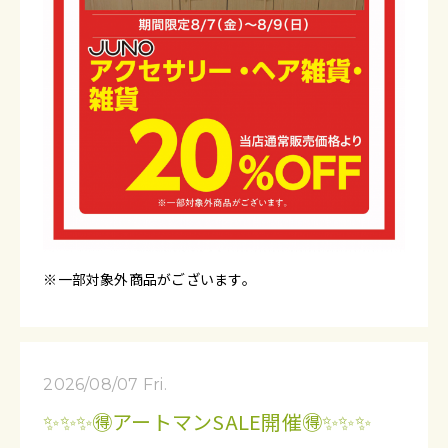
※一部対象外商品がございます。
2026/08/07 Fri.
✨✨✨🉐アートマンSALE開催🉐✨✨✨