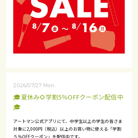
2026/07/27 Mon.
🎓夏休み🌻学割5％OFFクーポン配信中
🎓
アートマン公式アプリにて、中学生以上の学生の皆さま
対象に2,000円（税込）以上のお買い物に使える「学割
５％OFFクーポン」を配信中です。