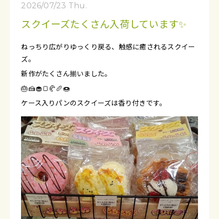
2026/07/23 Thu.
スクイーズたくさん入荷しています✨
ねっちり広がりゆっくり戻る、触感に癒されるスクイー
ズ。
新作がたくさん揃いました。
🎂🍰🧁🍞🥐🥖🍩
ケース入りパンのスクイーズは香り付きです。