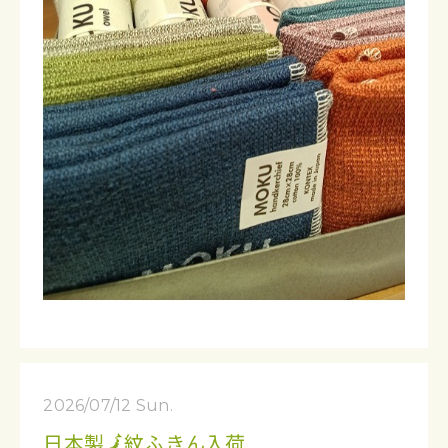
2026/07/12 Sun.
日本製🗾紋ふきん入荷