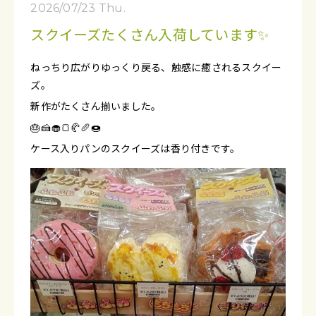
2026/07/23 Thu.
スクイーズたくさん入荷しています✨
ねっちり広がりゆっくり戻る、触感に癒されるスクイー
ズ。
新作がたくさん揃いました。
🎂🍰🧁🍞🥐🥖🍩
ケース入りパンのスクイーズは香り付きです。