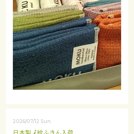
2026/07/12 Sun.
日本製🗾紋ふきん入荷