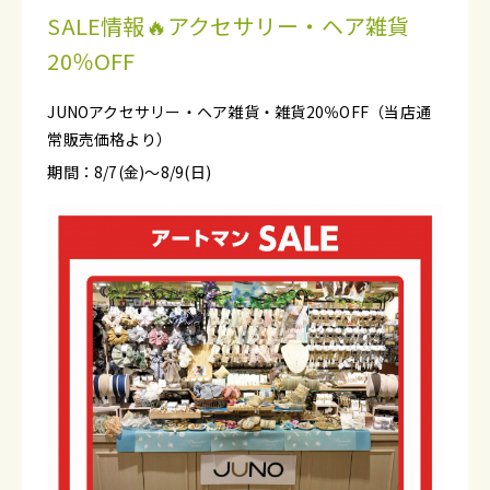
SALE情報🔥アクセサリー・ヘア雑貨
20％OFF
JUNOアクセサリー・ヘア雑貨・雑貨20％OFF（当店通
常販売価格より）
期間：8/7(金)～8/9(日)