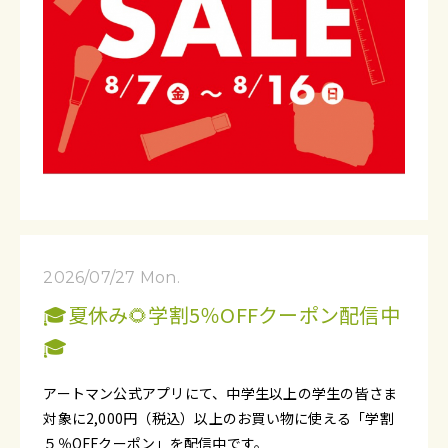
2026/07/27 Mon.
🎓夏休み🌻学割5％OFFクーポン配信中
🎓
アートマン公式アプリにて、中学生以上の学生の皆さま
対象に2,000円（税込）以上のお買い物に使える「学割
５％OFFクーポン」を配信中です。