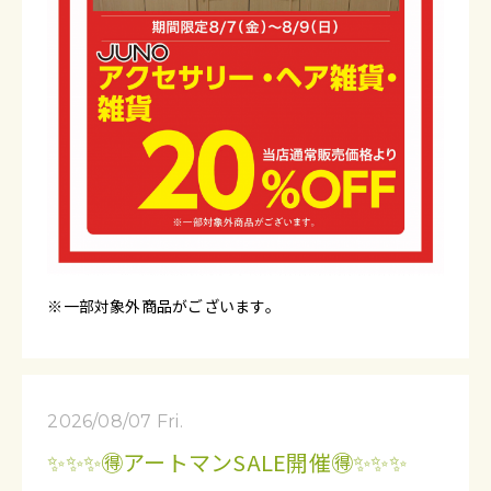
※一部対象外商品がございます。
2026/08/07 Fri.
✨✨✨🉐アートマンSALE開催🉐✨✨✨