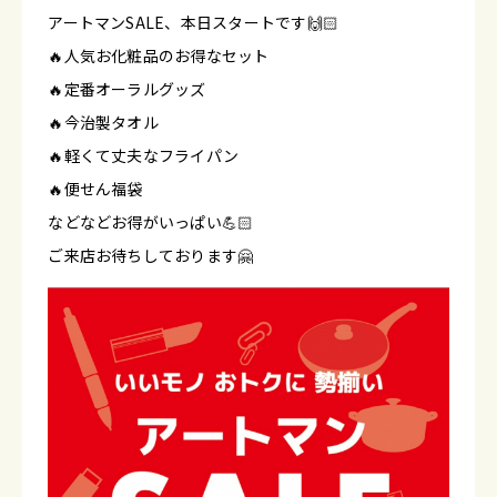
アートマンSALE、本日スタートです🙌🏻
🔥人気お化粧品のお得なセット
🔥定番オーラルグッズ
🔥今治製タオル
🔥軽くて丈夫なフライパン
🔥便せん福袋
などなどお得がいっぱい💪🏻
ご来店お待ちしております🤗