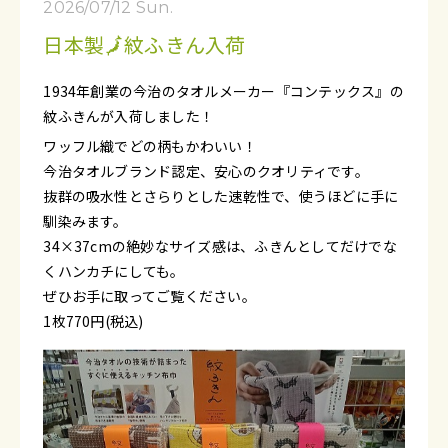
2026/07/12 Sun.
日本製🗾紋ふきん入荷
1934年創業の今治のタオルメーカー『コンテックス』の
紋ふきんが入荷しました！
ワッフル織でどの柄もかわいい！
今治タオルブランド認定、安心のクオリティです。
抜群の吸水性とさらりとした速乾性で、使うほどに手に
馴染みます。
34×37cmの絶妙なサイズ感は、ふきんとしてだけでな
くハンカチにしても。
ぜひお手に取ってご覧ください。
1枚770円(税込)