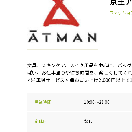
京王
ファッショ
文具、スキンケア、メイク用品を中心に、バッグ
ぱい。お仕事帰りや待ち時間を、楽しくしてく
< 駐車場サービス > ●お買い上げ2,000円以上で
営業時間
10:00～21:00
定休日
なし