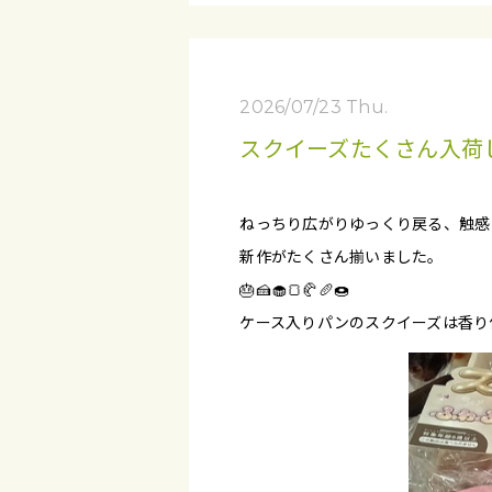
2026/07/23 Thu.
スクイーズたくさん入荷
ねっちり広がりゆっくり戻る、触感
新作がたくさん揃いました。
🎂🍰🧁🍞🥐🥖🍩
ケース入りパンのスクイーズは香り