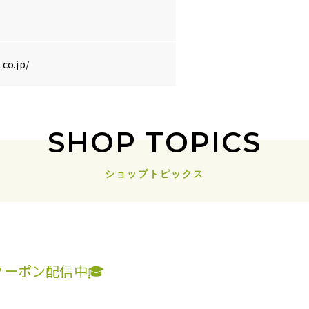
co.jp/
SHOP TOPICS
ショップトピックス
Fクーポン配信中🎓