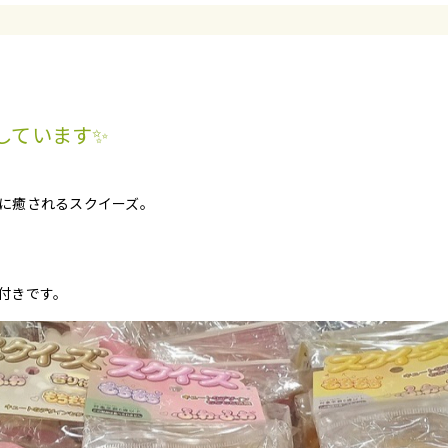
しています✨
に癒されるスクイーズ。
付きです。