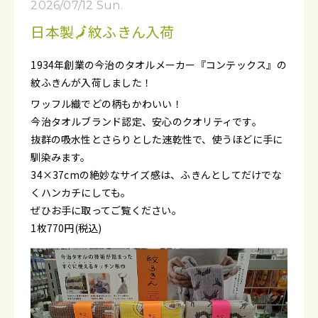
2026/07/12 Sun.
日本製🗾紋ふきん入荷
1934年創業の今治のタオルメーカー『コンテックス』の
紋ふきんが入荷しました！
ワッフル織でどの柄もかわいい！
今治タオルブランド認定、安心のクオリティです。
抜群の吸水性とさらりとした速乾性で、使うほどに手に
馴染みます。
34×37cmの絶妙なサイズ感は、ふきんとしてだけでな
くハンカチにしても。
ぜひお手に取ってご覧ください。
1枚770円(税込)