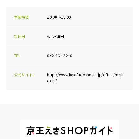
営業時間
10:00～18:00
定休日
火･水曜日
TEL
042-661-5210
公式サイト1
http://www.keiofudosan.co.jp/office/mejir
odai/