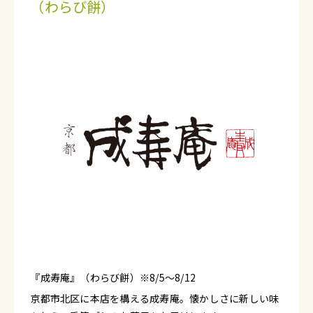
（わらび餅）
『成寿庵』（わらび餅）※8/5～8/12
京都市北区に本店を構える成寿庵。懐かしさに新しい味