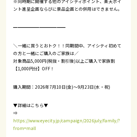
※同時期に開催する他のアイシティポイント、楽天ポイ
ント進呈企画ならびに景品企画との併用はできません。
━━━━━━━━━━━━
＼一緒に買うとおトク！！同期間中、アイシティ初めて
の方と一緒にご購入のご家族は／
対象商品5,000円(税抜・割引後)以上ご購入で家族割
【1,000円分】OFF！
購入期間：2026年7月10日(金)～9月23日(水・祝)
▼詳細はこちら▼
⇒
https://www.eyecity.jp/campaign/2026july/family/?
from=mall