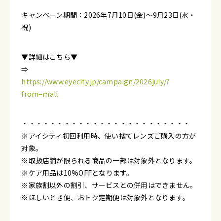
キャンペーン期間：2026年7月10日(金)～9月23日(水・
祝)
▼詳細はこちら▼
⇒
https://www.eyecity.jp/campaign/2026july/?
from=mall
・・・・・・・・・・・・・・・・・・・・・・・・
※アイシティ初回利用時、使い捨てレンズご購入の方が
対象。
※取扱店舗が限られる商品の一部は対象外となります。
※ケア用品は10%OFFとなります。
※家族割以外の割引、サービスとの併用はできません。
※ほしいとき便、おトク定期便は対象外となります。