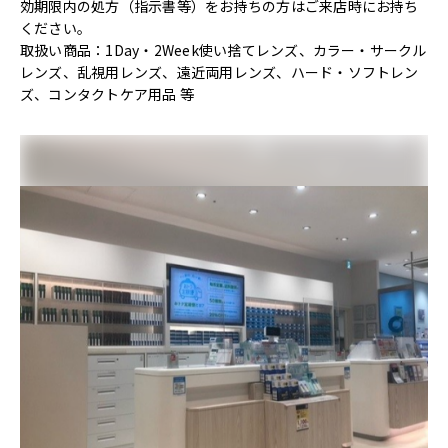
効期限内の処方（指示書等）をお持ちの方はご来店時にお持ち
ください。
取扱い商品：1Day・2Week使い捨てレンズ、カラー・サークル
レンズ、乱視用レンズ、遠近両用レンズ、ハード・ソフトレン
ズ、コンタクトケア用品 等